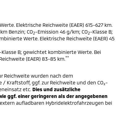
Werte. Elektrische Reichweite (EAER) 615-627 km.
 km Benzin; CO
-Emission 46 g/km; CO
-Klasse B;
2
2
ombinierte Werte. Elektrische Reichweite (EAER) 45
-Klasse B; gewichtet kombinierte Werte. Bei
**
 Reichweite (EAER) 83-85 km.
ur Reichweite wurden nach dem
/ Kraftstoff, ggf. zur Reichweite und den CO₂-
eneinsatz etc.
Dies und zusätzliche
e ggf. einer geringeren als der angegebenen
extern aufladbaren Hybridelektrofahrzeugen bei