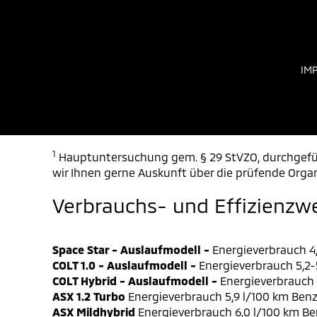
IM
1
Hauptuntersuchung gem. § 29 StVZO, durchgefüh
wir Ihnen gerne Auskunft über die prüfende Organ
Verbrauchs- und Effizienzw
Space Star - Auslaufmodell -
Energieverbrauch 4,
COLT 1.0 - Auslaufmodell -
Energieverbrauch 5,2-5
COLT Hybrid - Auslaufmodell -
Energieverbrauch 4
ASX 1.2 Turbo
Energieverbrauch 5,9 l/100 km Benz
ASX Mildhybrid
Energieverbrauch 6,0 l/100 km Be