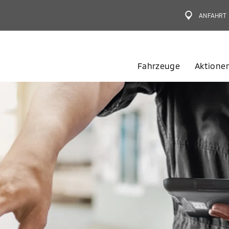
ANFAHRT
Fahrzeuge
Aktione