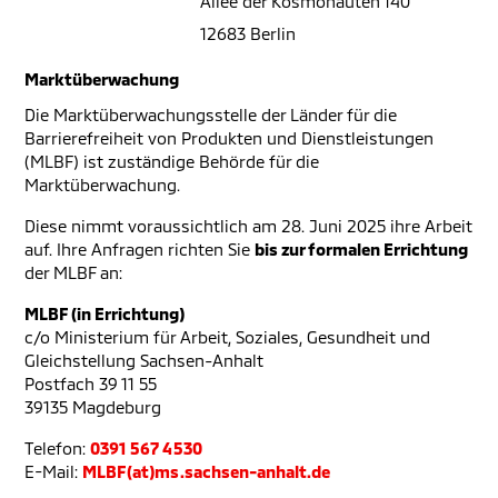
Allee der Kosmonauten 140
12683 Berlin
Marktüberwachung
Die Marktüberwachungsstelle der Länder für die
Barrierefreiheit von Produkten und Dienstleistungen
(MLBF) ist zuständige Behörde für die
Marktüberwachung.
Diese nimmt voraussichtlich am 28. Juni 2025 ihre Arbeit
auf. Ihre Anfragen richten Sie
bis zur formalen Errichtung
der MLBF an:
MLBF (in Errichtung)
c/o Ministerium für Arbeit, Soziales, Gesundheit und
Gleichstellung Sachsen-Anhalt
Postfach 39 11 55
39135 Magdeburg
Telefon:
0391 567 4530
E-Mail:
MLBF(at)ms.sachsen-anhalt.de